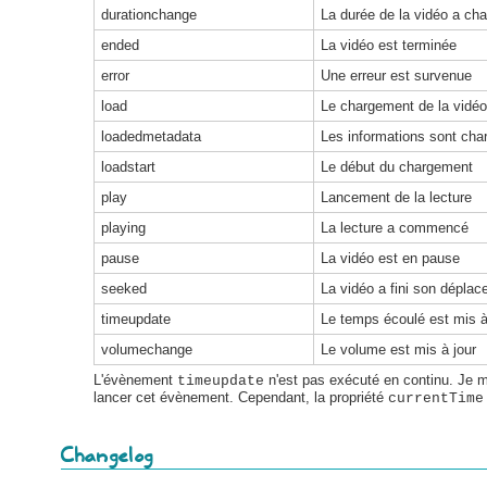
durationchange
La durée de la vidéo a ch
ended
La vidéo est terminée
error
Une erreur est survenue
load
Le chargement de la vidéo
loadedmetadata
Les informations sont cha
loadstart
Le début du chargement
play
Lancement de la lecture
playing
La lecture a commencé
pause
La vidéo est en pause
seeked
La vidéo a fini son dépla
timeupdate
Le temps écoulé est mis à
volumechange
Le volume est mis à jour
L'évènement
n'est pas exécuté en continu. Je m
timeupdate
lancer cet évènement. Cependant, la propriété
currentTime
Changelog