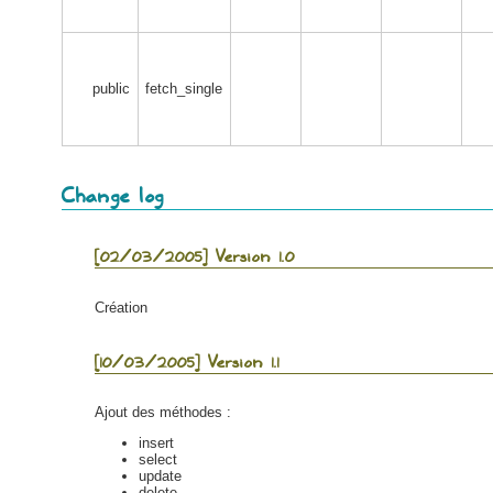
public
fetch_single
Change log
[02/03/2005] Version 1.0
Création
[10/03/2005] Version 1.1
Ajout des méthodes :
insert
select
update
delete