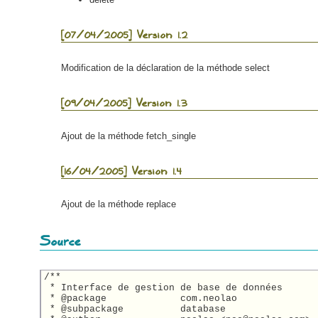
[07/04/2005] Version 1.2
Modification de la déclaration de la méthode select
[09/04/2005] Version 1.3
Ajout de la méthode fetch_single
[16/04/2005] Version 1.4
Ajout de la méthode replace
Source
/**

 * Interface de gestion de base de données

 * @package		com.neolao

 * @subpackage		database
